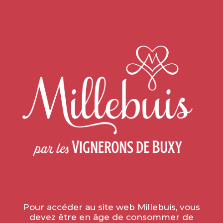
Accueil
»
Avoscan
IVAN AVOSCAN, UNE VIE DE
TAILLE
Pour accéder au site web Millebuis, vous
devez être en âge de consommer de