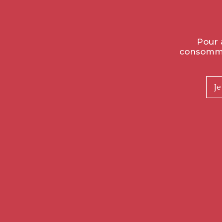
Pour 
consommer
Je