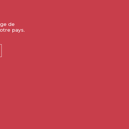
âge de
otre pays.