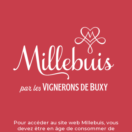
Accueil
»
Actualités
»
HORAIRES DE RENTRÉE
HORAIRES DE RENTRÉE
le 29 août 2022
Pour accéder au site web Millebuis, vous
devez être en âge de consommer de