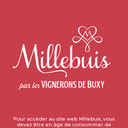
Accueil
»
Vie de la vigne
»
NEIGE SUR NOS VIGNES
NEIGE SUR NOS VIGNES
le 18 janvier 2023
Pour accéder au site web Millebuis, vous
devez être en âge de consommer de