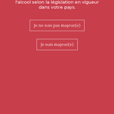
l'alcool selon la législation en vigueur
dans votre pays.
Je ne suis pas majeur(e)
Je suis majeur(e)
Retrouvez-nous dans notre caveau de Saint-Gengoux-Le-