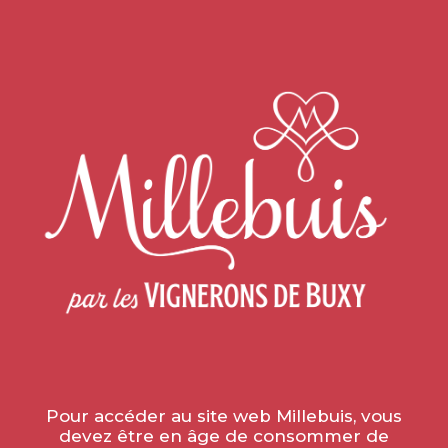
Home
»
News
»
3 CUVÉES MILLEBUIS SÉLECTIONNÉES
PAR SOMMELIERS INTERNATIONAL
3 CUVÉES MILLEBUIS
SÉLECTIONNÉES PAR
SOMMELIERS
INTERNATIONAL
le 7 October 2020
Pour accéder au site web Millebuis, vous
devez être en âge de consommer de