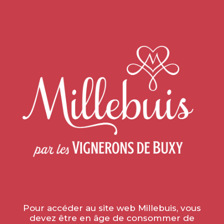
Home
»
News
»
LES GOURMANZIKS
LES GOURMANZIKS
le 7 June 2021
Pour accéder au site web Millebuis, vous
devez être en âge de consommer de